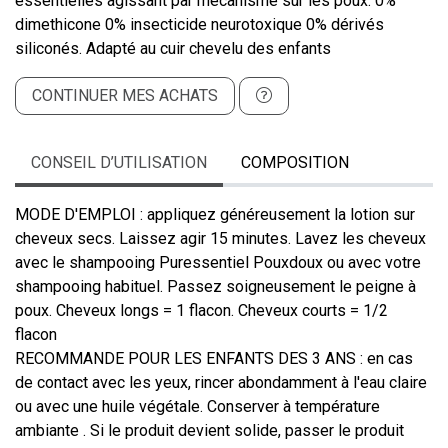
essentielles agissant par mécanisme sur les poux. 0%
dimethicone 0% insecticide neurotoxique 0% dérivés
siliconés. Adapté au cuir chevelu des enfants
CONTINUER MES ACHATS
CONSEIL D’UTILISATION
COMPOSITION
MODE D'EMPLOI : appliquez généreusement la lotion sur
cheveux secs. Laissez agir 15 minutes. Lavez les cheveux
avec le shampooing Puressentiel Pouxdoux ou avec votre
shampooing habituel. Passez soigneusement le peigne à
poux. Cheveux longs = 1 flacon. Cheveux courts = 1/2
flacon
RECOMMANDE POUR LES ENFANTS DES 3 ANS : en cas
de contact avec les yeux, rincer abondamment à l'eau claire
ou avec une huile végétale. Conserver à température
ambiante . Si le produit devient solide, passer le produit