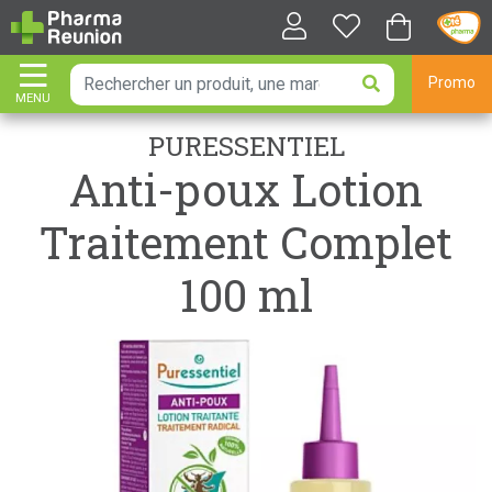
Promo
MENU
AFFICHER LA NAVIGATION
PURESSENTIEL
Anti-poux Lotion
Traitement Complet
100 ml