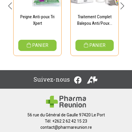
Peigne Anti-poux Tri
Traitement Complet
Xpert
Balepou Anti/Poux...
PANIER
PANIER
Suivez-nous
56 rue du Général de Gaulle 97420 Le Port
Tél: +262 2 62 42 15 23
contact
@
pharmareunion.re