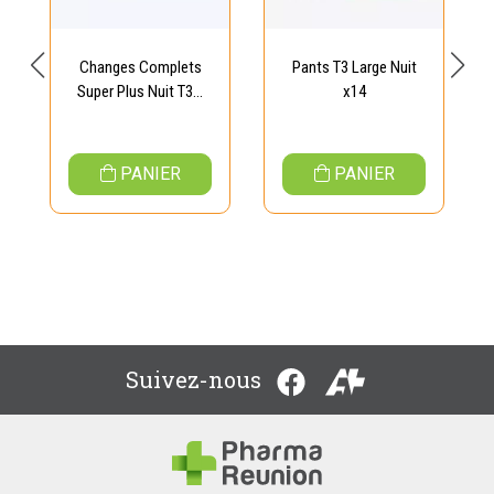
Changes Complets
Pants T3 Large Nuit
Super Plus Nuit T3...
x14
PANIER
PANIER
Suivez-nous