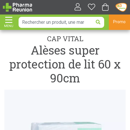
Promo
MENU
AFFICHER LA NAVIGATION
CAP VITAL
Alèses super
protection de lit 60 x
90cm