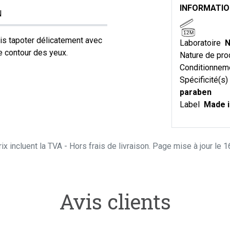
INFORMATI
N
12M
uis tapoter délicatement avec
Laboratoire
N
le contour des yeux.
Nature de pro
Conditionnem
Spécificité(s)
paraben
Label
Made i
ix incluent la TVA - Hors frais de livraison. Page mise à jour le
Avis clients