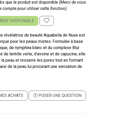
s que le produit est disponible
(Merci de vous
e compte pour utiliser cette fonction).
ENT DISPONIBLE
ce révélatrice de beauté Aquabella de Nuxe est
nçue pour les peaux mixtes. Formulée à base
nique, de nymphéa blanc et du complexe Blur
de lentille verte, d'avoine et de capucine, elle
de la peau et resserre les pores tout en formant
rface de la peau lui procurant une sensation de
MES ACHATS
POSER UNE QUESTION