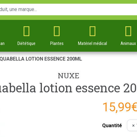
man
Diététique
Plantes
Matériel
médical
Animaux
QUABELLA LOTION ESSENCE 200ML
NUXE
abella lotion essence 2
15,99
Quantité