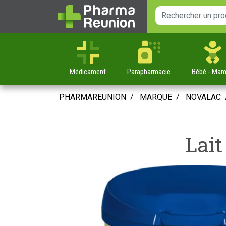
Médicament
Parapharmacie
Bébé
- Ma
PHARMAREUNION
MARQUE
NOVALAC
Lait