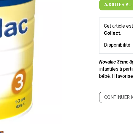
AJOUTER AU
Cet article e
Collect
.
Disponibilité
Novalac 3ème â
infantiles à part
bébé. Il favori
CONTINUER 