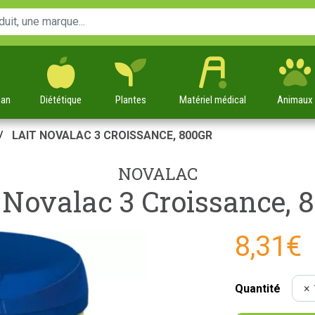
man
Diététique
Plantes
Matériel
médical
Animaux
LAIT NOVALAC 3 CROISSANCE, 800GR
NOVALAC
 Novalac 3 Croissance, 
8,31€
Quantité