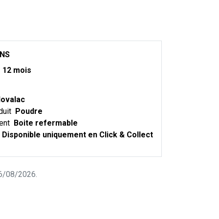
ONS
m
12 mois
ovalac
duit
Poudre
ent
Boite refermable
Disponible uniquement en Click & Collect
 06/08/2026.