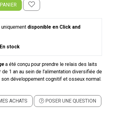
 PANIER
st uniquement
disponible en Click and
En stock
ge
a été conçu pour prendre le relais des laits
ir de 1 an au sein de l’alimentation diversifiée de
se son développement cognitif et osseux normal.
MES ACHATS
POSER UNE QUESTION