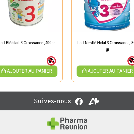
Lait Blédilait 3 Croissance ,400gr
Lait Nestlé Nidal 3 Croissance, 
gr
AJOUTER AU PANIER
AJOUTER AU PANIER
Suivez-nous