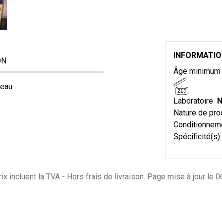
INFORMATI
ON
Âge minimu
eau.
21J
Laboratoire
N
Nature de pro
Conditionnem
Spécificité(s)
ix incluent la TVA - Hors frais de livraison. Page mise à jour le