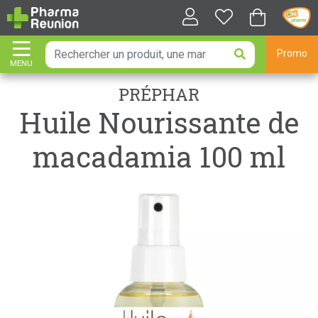
Promo
MENU
AFFICHER LA NAVIGATION
PRÉPHAR
Huile Nourissante de
macadamia 100 ml