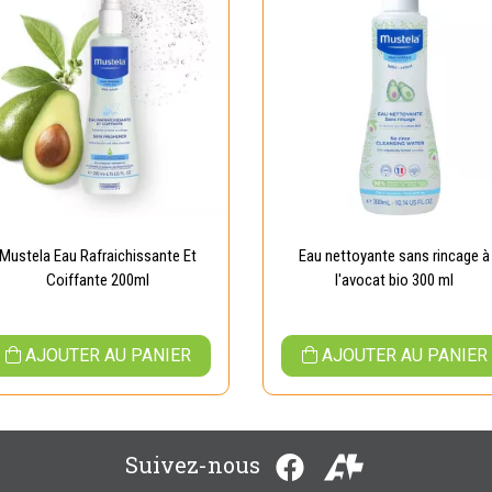
Mustela Eau Rafraichissante Et
Eau nettoyante sans rincage à
Coiffante 200ml
l'avocat bio 300 ml
AJOUTER AU PANIER
AJOUTER AU PANIER
Suivez-nous