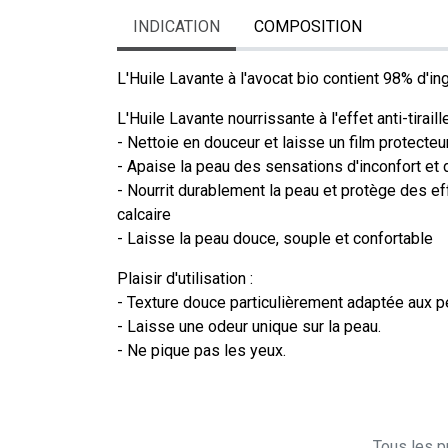
INDICATION
COMPOSITION
L'Huile Lavante à l'avocat bio contient 98% d'ing
L'Huile Lavante nourrissante à l'effet anti-tiraill
- Nettoie en douceur et laisse un film protecteu
- Apaise la peau des sensations d'inconfort et 
- Nourrit durablement la peau et protège des e
calcaire
- Laisse la peau douce, souple et confortable
Plaisir d'utilisation :
- Texture douce particulièrement adaptée aux p
- Laisse une odeur unique sur la peau.
- Ne pique pas les yeux.
Tous les pr