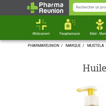
Médicament
Parapharmacie
Bébé
- Ma
PHARMAREUNION
MARQUE
MUSTELA
Huile