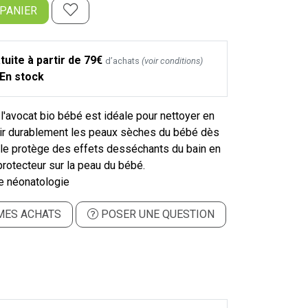
 PANIER
tuite à partir de 79€
d’achats
(voir conditions)
En stock
à l'avocat bio bébé est idéale pour nettoyer en
rir durablement les peaux sèches du bébé dès
Elle protège des effets desséchants du bain en
 protecteur sur la peau du bébé.
e néonatologie
MES ACHATS
POSER UNE QUESTION