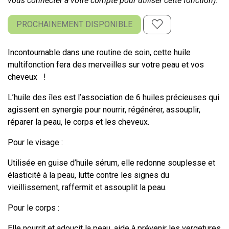
vous connecter à votre compte pour utiliser cette fonction).
PROCHAINEMENT DISPONIBLE
Incontournable dans une routine de soin, cette huile
multifonction fera des merveilles sur votre peau et vos
cheveux !
L’huile des îles est l’association de 6 huiles précieuses qui
agissent en synergie pour nourrir, régénérer, assouplir,
réparer la peau, le corps et les cheveux.
Pour le visage :
Utilisée en guise d’huile sérum, elle redonne souplesse et
élasticité à la peau, lutte contre les signes du
vieillissement, raffermit et assouplit la peau.
Pour le corps :
Elle nourrit et adoucit la peau, aide à prévenir les vergetures