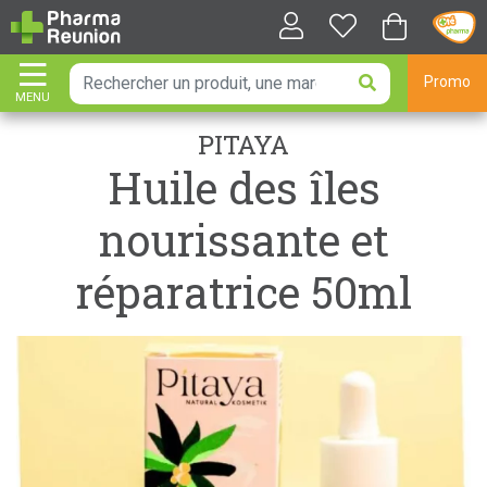
Promo
MENU
AFFICHER LA NAVIGATION
PITAYA
Huile des îles
nourissante et
réparatrice 50ml