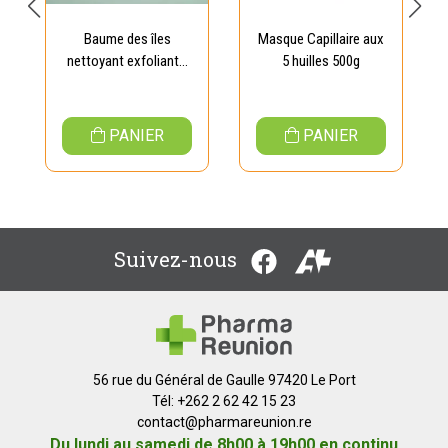
Baume des îles
Masque Capillaire aux
nettoyant exfoliant...
5 huilles 500g
PANIER
PANIER
Suivez-nous
56 rue du Général de Gaulle 97420 Le Port
Tél: +262 2 62 42 15 23
contact
@
pharmareunion.re
Du lundi au samedi de 8h00 à 19h00 en continu