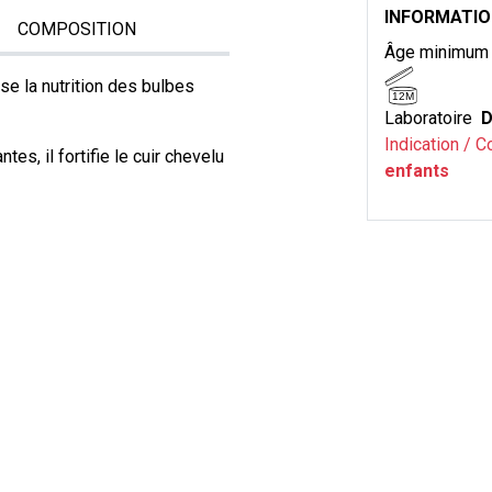
INFORMATI
COMPOSITION
Âge minimu
ise la nutrition des bulbes
12M
Laboratoire
D
Indication / C
tes, il fortifie le cuir chevelu
enfants