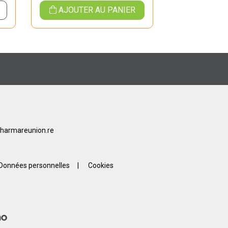
AJOUTER AU PANIER
AJOUTER
harmareunion.re
Données personnelles
|
Cookies