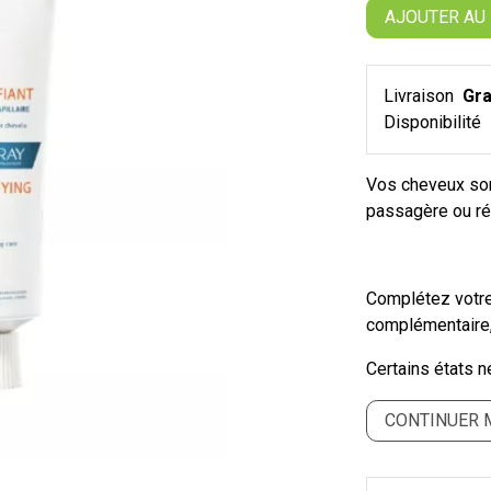
AJOUTER AU
Livraison
Gra
Disponibilité
Vos cheveux son
passagère ou ré
Complétez votre
complémentaire, 
Certains états né
CONTINUER 