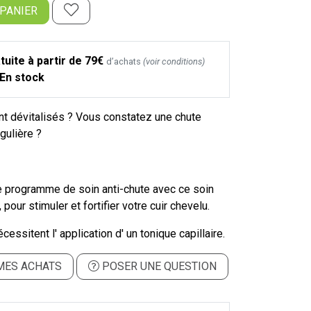
 PANIER
tuite à partir de 79€
d’achats
(voir conditions)
En stock
t dévitalisés ? Vous constatez une chute
gulière ?
 programme de soin anti-chute avec ce soin
pour stimuler et fortifier votre cuir chevelu.
cessitent l' application d' un tonique capillaire.
MES ACHATS
POSER UNE QUESTION