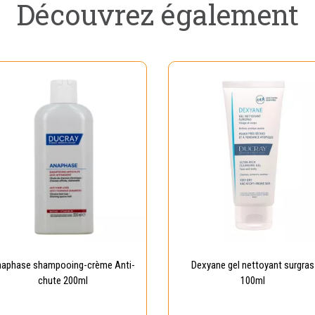
Découvrez également
aphase shampooing-crème Anti-
Dexyane gel nettoyant surgras
chute 200ml
100ml