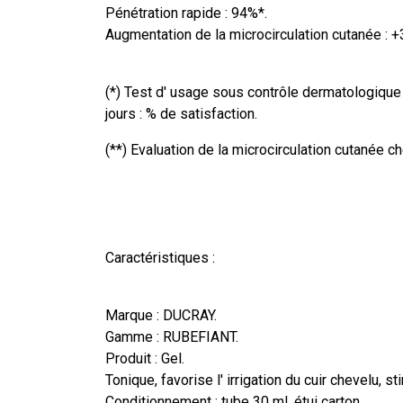
Pénétration rapide : 94%*.
Augmentation de la microcirculation cutanée : 
(*) Test d' usage sous contrôle dermatologique
jours : % de satisfaction.
(**) Evaluation de la microcirculation cutanée c
Caractéristiques :
Marque : DUCRAY.
Gamme : RUBEFIANT.
Produit : Gel.
Tonique, favorise l' irrigation du cuir chevelu, sti
Conditionnement : tube 30 ml, étui carton.