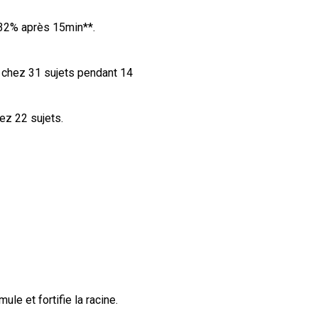
+32% après 15min**.
 chez 31 sujets pendant 14
hez 22 sujets.
mule et fortifie la racine.