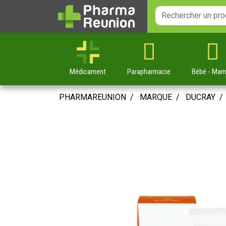
Médicament
Parapharmacie
Bébé
- Ma
PHARMAREUNION
MARQUE
DUCRAY