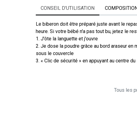
CONSEIL D’UTILISATION
COMPOSITIO
Le biberon doit être préparé juste avant le re
heure. Si votre bébé n'a pas tout bu, jetez le re
1. J'ôte la languette et j'ouvre
2. Je dose la poudre grâce au bord araseur en m
sous le couvercle
3. « Clic de sécurité » en appuyant au centre du
Tous les pr