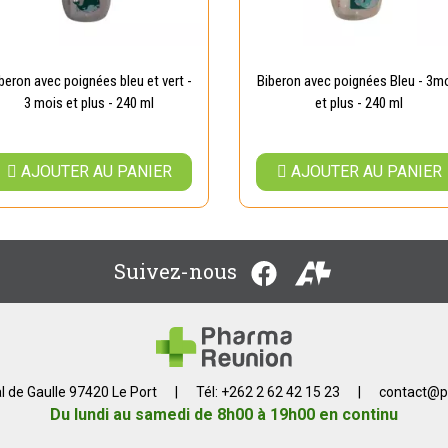
beron avec poignées bleu et vert -
Biberon avec poignées Bleu - 3m
3 mois et plus - 240 ml
et plus - 240 ml
AJOUTER AU PANIER
AJOUTER AU PANIER
Suivez-nous
l de Gaulle 97420 Le Port
|
Tél: +262 2 62 42 15 23
|
contact
@
p
Du lundi au samedi de 8h00 à 19h00 en continu