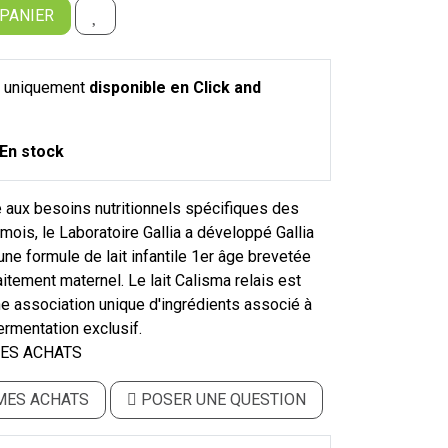
 PANIER
st uniquement
disponible en Click and
En stock
 aux besoins nutritionnels spécifiques des
mois, le Laboratoire Gallia a développé Gallia
une formule de lait infantile 1er âge brevetée
laitement maternel. Le lait Calisma relais est
e association unique d'ingrédients associé à
rmentation exclusif.
ES ACHATS
MES ACHATS
POSER UNE QUESTION