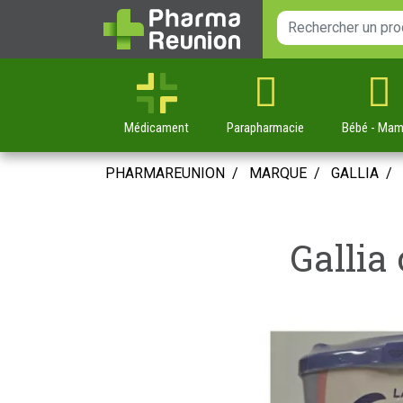
Médicament
Parapharmacie
Bébé
- Ma
PHARMAREUNION
MARQUE
GALLIA
Gallia