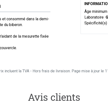
INFORMATI
N
Âge minimu
Laboratoire
G
pas et consommé dans la demi-
Spécificité(s)
ste du biberon.
'aidant de la mesurette fixée
 couvercle.
ix incluent la TVA - Hors frais de livraison. Page mise à jour le
Avis clients