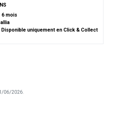
ONS
m
6 mois
allia
Disponible uniquement en Click & Collect
 11/06/2026.