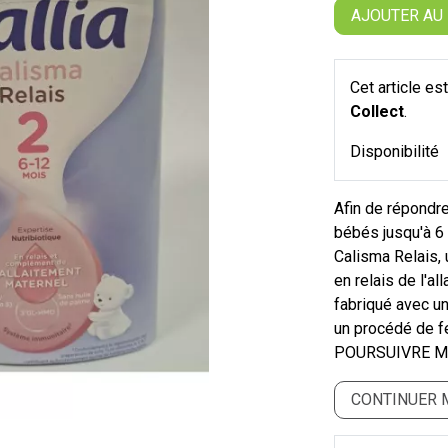
AJOUTER AU
Cet article e
Collect
.
Disponibilité
Afin de répondre
bébés jusqu'à 6 
Calisma Relais, 
en relais de l'al
fabriqué avec un
un procédé de fe
POURSUIVRE M
CONTINUER 