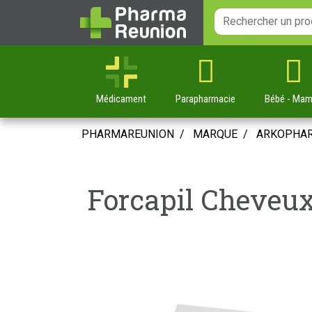
Médicament
Parapharmacie
Bébé
- Ma
PHARMAREUNION
MARQUE
ARKOPHA
Forcapil Cheveux 