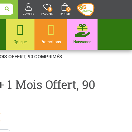
0
0
COMPTE
FAVORIS
PANIER
Optique
Promotions
Naissance
MOIS OFFERT, 90 COMPRIMÉS
 1 Mois Offert, 90
€