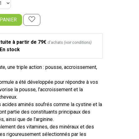
 PANIER
tuite à partir de 79€
d’achats
(voir conditions)
En stock
ute, une triple action : pousse, accroissement,
formule a été développée pour répondre à vos
avorise la pousse, l’accroissement et la
cheveux.
es acides aminés soufrés comme la cystine et la
ont partie des constituants principaux des
s, ainsi que de l’arginine.
galement des vitamines, des minéraux et des
ntes rigoureusement sélectionnés par les