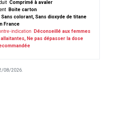
duit
Comprimé à avaler
ent
Boite carton
Sans colorant, Sans dioxyde de titane
n France
ontre-indication
Déconseillé aux femmes
 allaitantes, Ne pas dépasser la dose
 recommandée
 02/08/2026.