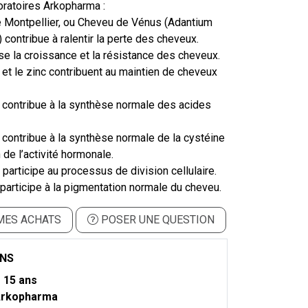
oratoires Arkopharma :
de Montpellier, ou Cheveu de Vénus (Adantium
) contribue à ralentir la perte des cheveux.
ise la croissance et la résistance des cheveux.
 et le zinc contribuent au maintien de cheveux
9 contribue à la synthèse normale des acides
 contribue à la synthèse normale de la cystéine
n de l’activité hormonale.
 participe au processus de division cellulaire.
re participe à la pigmentation normale du cheveu.
MES ACHATS
POSER UNE QUESTION
ONS
m
15 ans
rkopharma