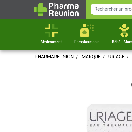
Médicament
Parapharmacie
Bébé
- Ma
PHARMAREUNION
MARQUE
URIAGE