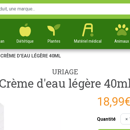
man
Diététique
Plantes
Matériel
médical
Animaux
CRÈME D'EAU LÉGÈRE 40ML
URIAGE
Crème d'eau légère 40m
18,99
Quantité