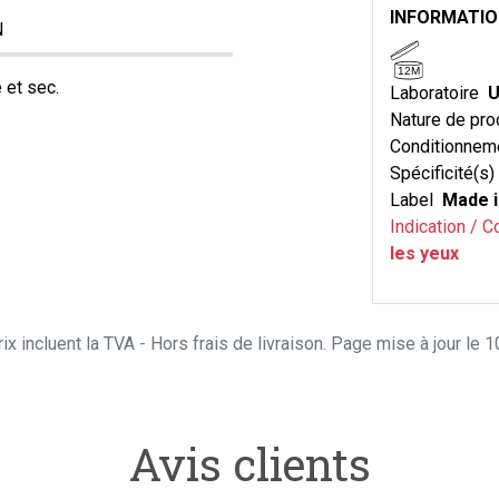
INFORMATI
N
12M
 et sec.
Laboratoire
U
Nature de pro
Conditionnem
Spécificité(s)
Label
Made i
Indication / C
les yeux
ix incluent la TVA - Hors frais de livraison. Page mise à jour le
Avis clients