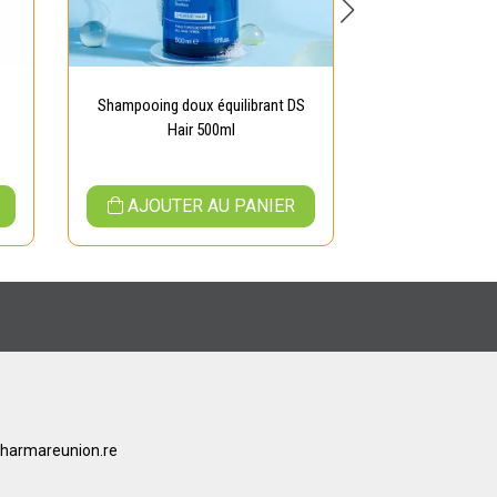
Shampooing doux équilibrant DS
Hair 500ml
AJOUTER AU PANIER
harmareunion.re