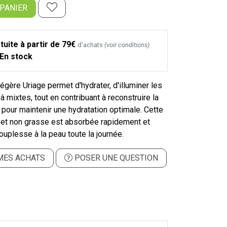
 PANIER
tuite à partir de 79€
d’achats
(voir conditions)
En stock
égère Uriage permet d'hydrater, d'illuminer les
 mixtes, tout en contribuant à reconstruire la
 pour maintenir une hydratation optimale. Cette
e et non grasse est absorbée rapidement et
ouplesse à la peau toute la journée.
MES ACHATS
POSER UNE QUESTION