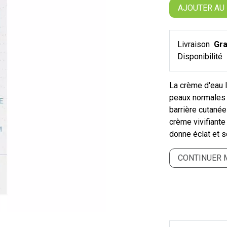
AJOUTER AU
Livraison
Gra
Disponibilité
La crème d'eau l
peaux normales à
barrière cutanée
crème vivifiant
donne éclat et s
CONTINUER 