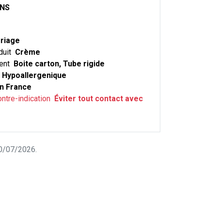
ONS
riage
duit
Crème
ent
Boite carton, Tube rigide
Hypoallergenique
n France
ontre-indication
Éviter tout contact avec
 10/07/2026.