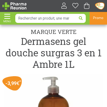
Promo
MENU
AFFICHER LA NAVIGATION
MARQUE VERTE
Dermasens gel
douche surgras 3 en 1
Ambre 1L
*
-3,99€