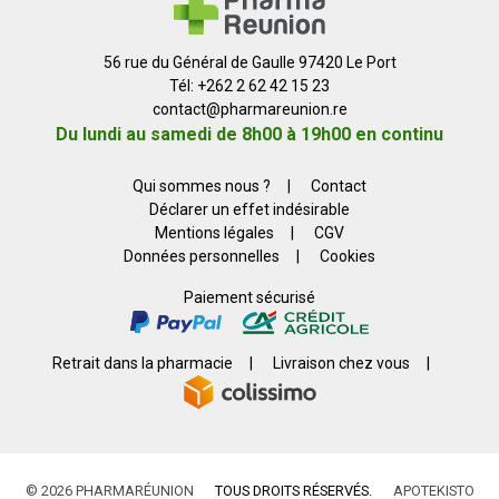
56 rue du Général de Gaulle 97420 Le Port
Tél: +262 2 62 42 15 23
contact
@
pharmareunion.re
Du lundi au samedi de 8h00 à 19h00 en continu
Qui sommes nous ?
|
Contact
Déclarer un effet indésirable
Mentions légales
|
CGV
Données personnelles
|
Cookies
Paiement sécurisé
Retrait dans la pharmacie
|
Livraison chez vous
|
© 2026 PHARMARÉUNION
TOUS DROITS RÉSERVÉS.
APOTEKISTO