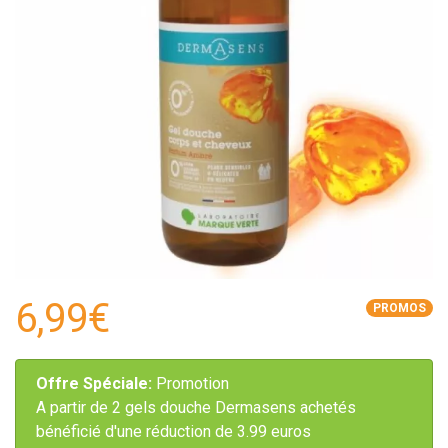
6,99€
PROMOS
Offre Spéciale:
Promotion
A partir de 2 gels douche Dermasens achetés
bénéficié d'une réduction de 3.99 euros