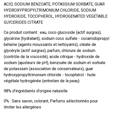
ACID, SODIUM BENZOATE, POTASSIUM SORBATE, GUAR
HYDROXYPROPYLTRIMONIUM CHLORIDE, SODIUM
HYDROXIDE, TOCOPHEROL, HYDROGENATED VEGETABLE
GLYCERIDES CITRATE
Ce produit contient : eau, coco glucoside (actif surgras),
glycérine (hydratant), sodium coco sulfate - cocamidopropyl
bétaïne (agents moussants et nettoyants), oléate de
glycéryle (actif surgras), parfum, chlorure de sodium
(contrôle de la viscosité), acide citrique - hydroxide de
sodium (ajusteurs de pH), benzoate de sodium et sorbate
de potassium (association de conservateurs), guar
hydroxypropyltrimonium chloride - tocophérol - huile
végétale hydrogénée (entretien de la peau)
98% d'ingrédients d'origine naturelle
0% : Sans savon, colorant, Parfums sélectionnés pour
limiter les allergènes