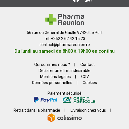
56 rue du Général de Gaulle 97420 Le Port
Tél: +262 2 62 42 15 23
contact
@
pharmareunion.re
Du lundi au samedi de 8h00 à 19h00 en continu
Qui sommes nous ?
|
Contact
Déclarer un effet indésirable
Mentions légales
|
CGV
Données personnelles
|
Cookies
Paiement sécurisé
Retrait dans la pharmacie
|
Livraison chez vous
|