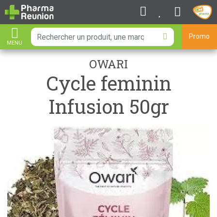
Promo
MENU
AFFICHER LA NAVIGATION
OWARI
Cycle feminin
Infusion 50gr