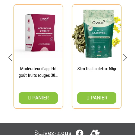
Modérateur d'appétit
Slim'Tea La détox 50gr
goût fruits rouges 30...
PANIER
PANIER
Suivez-nous