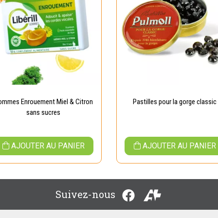
ommes Enrouement Miel & Citron
Pastilles pour la gorge classic
sans sucres
AJOUTER AU PANIER
AJOUTER AU PANIER
Suivez-nous