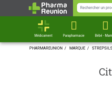
Médicament
Parapharmacie
Bébé
- Ma
PHARMAREUNION
MARQUE
STREPSIL
Ci