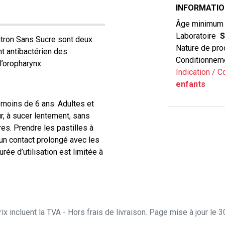
INFORMATI
Âge minimu
Laboratoire
S
itron Sans Sucre sont deux
Nature de pro
nt antibactérien des
Conditionnem
l’oropharynx.
Indication / C
enfants
 moins de 6 ans. Adultes et
ur, à sucer lentement, sans
es. Prendre les pastilles à
 un contact prolongé avec les
ée d’utilisation est limitée à
ix incluent la TVA - Hors frais de livraison. Page mise à jour le