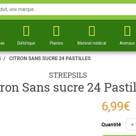
man
Diététique
Plantes
Matériel
médical
Animaux
S
CITRON SANS SUCRE 24 PASTILLES
STREPSILS
tron Sans sucre 24 Pastil
6,99€
Quantité