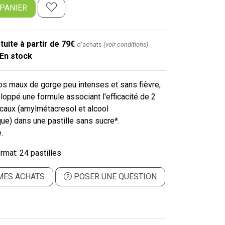
 PANIER
tuite à partir de 79€
d’achats
(voir conditions)
En stock
os maux de gorge peu intenses et sans fièvre,
loppé une formule associant l'efficacité de 2
ocaux (amylmétacresol et alcool
ue) dans une pastille sans sucre*.
.
rmat: 24 pastilles
MES ACHATS
POSER UNE QUESTION