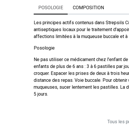
POSOLOGIE
COMPOSITION
Les principes actifs contenus dans Strepsils C
antiseptiques locaux pour le traitement d’appoi
affections limitées à la muqueuse buccale et à 
Posologie
Ne pas utiliser ce médicament chez l’enfant de
enfants de plus de 6 ans : 3 à 6 pastilles par jo
croquer. Espacer les prises de deux à trois heur
distance des repas. Voie buccale. Pour obtenir
muqueuses, sucer lentement les pastilles. La dur
5 jours.
Tous les pr