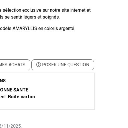
e sélection exclusive sur notre site internet et
s se sentir légers et soignés.
odèle AMARYLLIS en coloris argenté.
MES ACHATS
POSER UNE QUESTION
ONS
ONNE SANTE
ent
Boite carton
 28/11/2025.