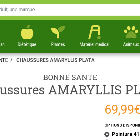
man
Diététique
Plantes
Matériel
médical
Animaux
NTE
CHAUSSURES AMARYLLIS PLATA
BONNE SANTE
ussures AMARYLLIS P
69,99
OPTIONS DISPONI
Pointure 41