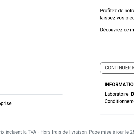
Profitez de notr
laissez vos pied
Découvrez ce m
CONTINUER 
INFORMATI
Laboratoire
B
Conditionnem
prise.
ix incluent la TVA - Hors frais de livraison. Page mise à jour le