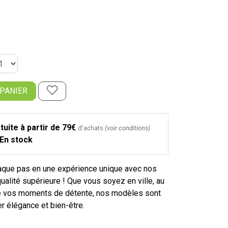
 PANIER
tuite à partir de 79€
d’achats
(voir conditions)
En stock
que pas en une expérience unique avec nos
alité supérieure ! Que vous soyez en ville, au
 de vos moments de détente, nos modèles sont
er élégance et bien-être.