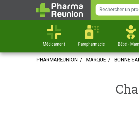
Médicament
Parapharmacie
Bébé
- Ma
PHARMAREUNION
MARQUE
BONNE SA
Cha