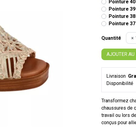
Pointure 40
Pointure 39
Pointure 38
Pointure 37
Quantité
AJOUTER AU
Livraison
Gra
Disponibilité
Transformez cha
chaussures de qu
travail ou lors
conçus pour alli