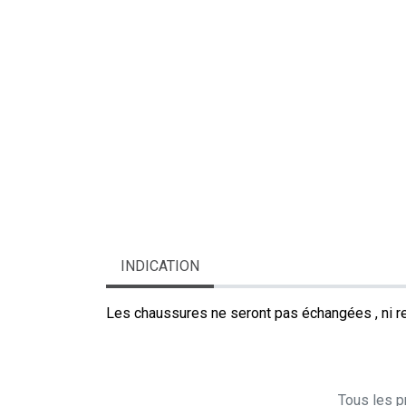
INDICATION
Les chaussures ne seront pas échangées , ni re
Tous les pr