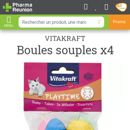
Promo
MENU
AFFICHER LA NAVIGATION
VITAKRAFT
Boules souples x4