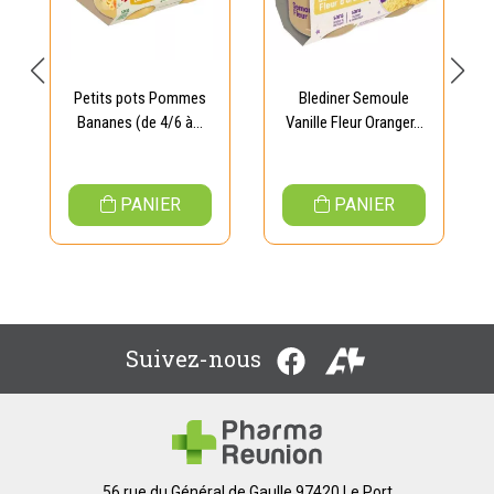
Petits pots Pommes
Blediner Semoule
Bananes (de 4/6 à...
Vanille Fleur Oranger...
PANIER
PANIER
Suivez-nous
56 rue du Général de Gaulle 97420 Le Port