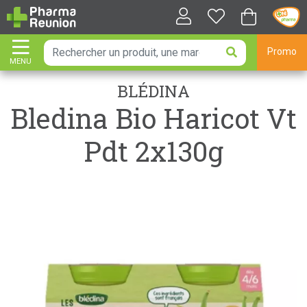
Promo
MENU
AFFICHER LA NAVIGATION
BLÉDINA
Bledina Bio Haricot Vt
Pdt 2x130g