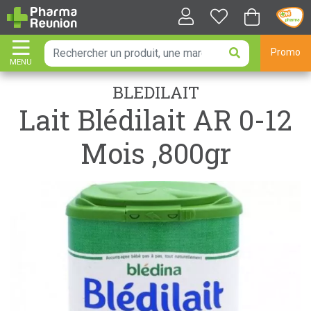
Promo
MENU
AFFICHER LA NAVIGATION
BLEDILAIT
Lait Blédilait AR 0-12
Mois ,800gr