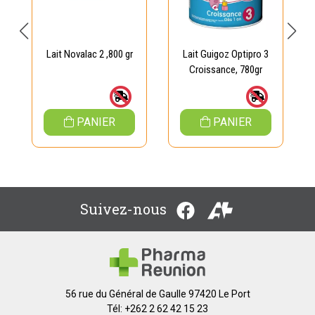
Lait Novalac 2 ,800 gr
Lait Guigoz Optipro 3
Croissance, 780gr
PANIER
PANIER
Suivez-nous
56 rue du Général de Gaulle 97420 Le Port
Tél: +262 2 62 42 15 23