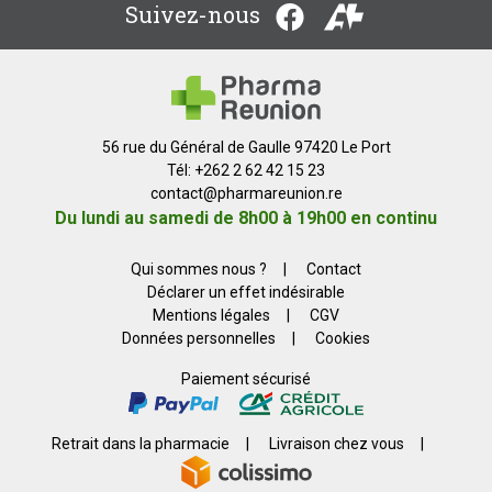
Suivez-nous
56 rue du Général de Gaulle 97420 Le Port
Tél: +262 2 62 42 15 23
contact
@
pharmareunion.re
Du lundi au samedi de 8h00 à 19h00 en continu
Qui sommes nous ?
|
Contact
Déclarer un effet indésirable
Mentions légales
|
CGV
Données personnelles
|
Cookies
Paiement sécurisé
Retrait dans la pharmacie
|
Livraison chez vous
|