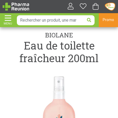
Promo
MENU
AFFICHER LA NAVIGATION
BIOLANE
Eau de toilette
fraîcheur 200ml