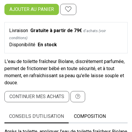
AJOUTER AU PANIER
Livraison
Gratuite à partir de 79€
d’achats
(voir
conditions)
Disponibilité
En stock
L'eau de toilette fraîcheur Biolane, discrétement parfumée,
permet de frictionner bébé en toute sécurité, et à tout
moment, en rafraîchissant sa peau qu'elle laisse souple et
douce.
CONTINUER MES ACHATS
CONSEILS D'UTILISATION
COMPOSITION
Après la toilette, appliquer l’eau de toilette fraîcheur Biolane