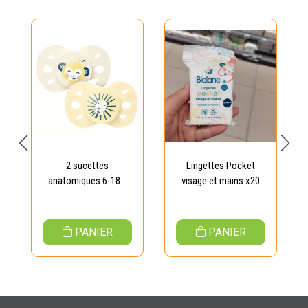
2 sucettes
Lingettes Pocket
anatomiques 6-18...
visage et mains x20
PANIER
PANIER