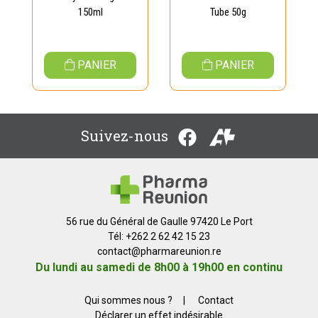
150ml
Tube 50g
PANIER
PANIER
Suivez-nous
56 rue du Général de Gaulle 97420 Le Port
Tél: +262 2 62 42 15 23
contact
@
pharmareunion.re
Du lundi au samedi de 8h00 à 19h00 en continu
Qui sommes nous ?
|
Contact
Déclarer un effet indésirable