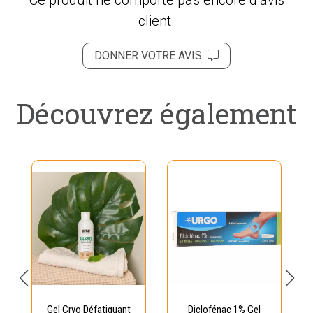
Ce produit ne comporte pas encore d’avis
client.
DONNER VOTRE AVIS
Découvrez également
Gel Cryo Défatiguant
Diclofénac 1% Gel