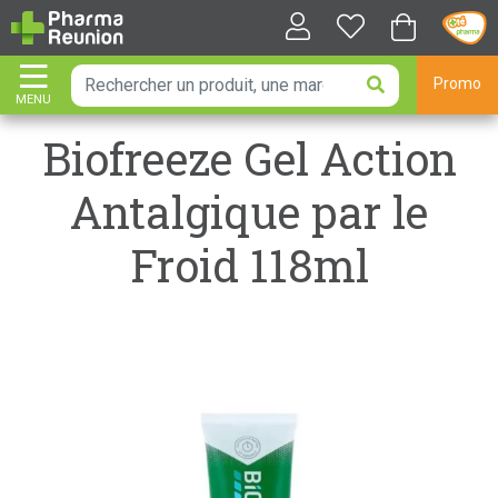
Promo
MENU
AFFICHER LA NAVIGATION
Biofreeze Gel Action
Antalgique par le
Froid 118ml