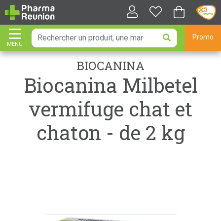
Promo
MENU
AFFICHER LA NAVIGATION
BIOCANINA
Biocanina Milbetel
vermifuge chat et
chaton - de 2 kg