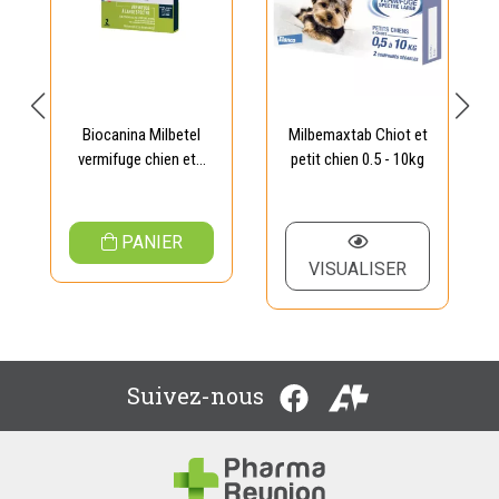
Biocanina Milbetel
Milbemaxtab Chiot et
vermifuge chien et...
petit chien 0.5 - 10kg
PANIER
VISUALISER
Suivez-nous