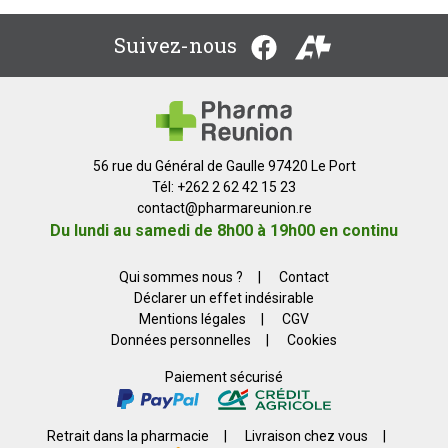
Suivez-nous
56 rue du Général de Gaulle 97420 Le Port
Tél: +262 2 62 42 15 23
contact
@
pharmareunion.re
Du lundi au samedi de 8h00 à 19h00 en continu
Qui sommes nous ?
|
Contact
Déclarer un effet indésirable
Mentions légales
|
CGV
Données personnelles
|
Cookies
Paiement sécurisé
Retrait dans la pharmacie
|
Livraison chez vous
|