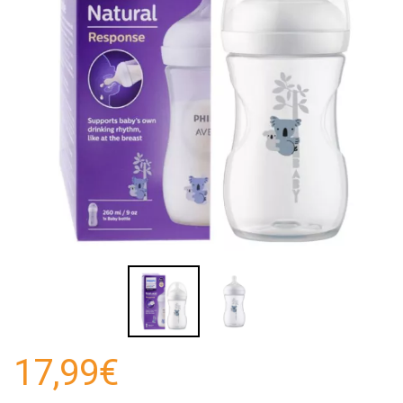
17,99€