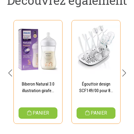
Découvrez également
Biberon Natural 3.0
Égouttoir design
illustration girafe...
SCF149/00 pour 8...
PANIER
PANIER