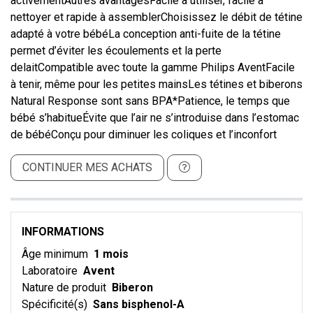
activementAutres avantagesFacile à utiliser, facile à
nettoyer et rapide à assemblerChoisissez le débit de tétine
adapté à votre bébéLa conception anti-fuite de la tétine
permet d’éviter les écoulements et la perte
delaitCompatible avec toute la gamme Philips AventFacile
à tenir, même pour les petites mainsLes tétines et biberons
Natural Response sont sans BPA*Patience, le temps que
bébé s’habitueÉvite que l’air ne s’introduise dans l’estomac
de bébéConçu pour diminuer les coliques et l’inconfort
CONTINUER MES ACHATS
INFORMATIONS
Âge minimum
1 mois
Laboratoire
Avent
Nature de produit
Biberon
Spécificité(s)
Sans bisphenol-A