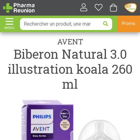
Promo
MENU
AFFICHER LA NAVIGATION
AVENT
Biberon Natural 3.0
illustration koala 260
ml