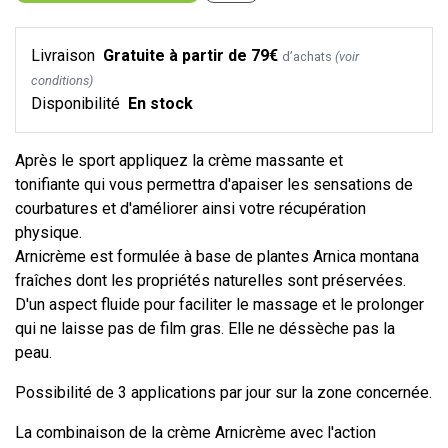
Livraison
Gratuite à partir de 79€
d’achats
(voir
conditions)
Disponibilité
En stock
Après le sport appliquez la crème massante et
tonifiante qui vous permettra d'apaiser les sensations de
courbatures et d'améliorer ainsi votre récupération
physique.
Arnicrème est formulée à base de plantes Arnica montana
fraîches dont les propriétés naturelles sont préservées.
D'un aspect fluide pour faciliter le massage et le prolonger
qui ne laisse pas de film gras. Elle ne déssèche pas la
peau.
Possibilité de 3 applications par jour sur la zone concernée.
La combinaison de la crème Arnicrème avec l'action