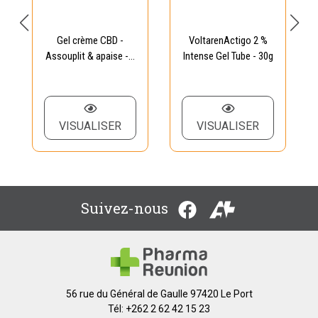
Gel crème CBD -
VoltarenActigo 2 %
Assouplit & apaise -...
Intense Gel Tube - 30g
VISUALISER
VISUALISER
Suivez-nous
56 rue du Général de Gaulle 97420 Le Port
Tél: +262 2 62 42 15 23