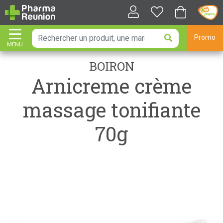
Promo
MENU
AFFICHER LA NAVIGATION
BOIRON
Arnicreme crème
massage tonifiante
70g