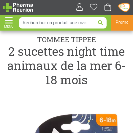
Promo
MENU
AFFICHER LA NAVIGATION
TOMMEE TIPPEE
2 sucettes night time
animaux de la mer 6-
18 mois