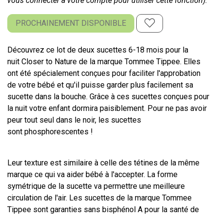
vous connecter à votre compte pour utiliser cette fonction).
PROCHAINEMENT DISPONIBLE
Découvrez ce lot de deux sucettes 6-18 mois pour la
nuit Closer to Nature de la marque Tommee Tippee. Elles
ont été spécialement conçues pour faciliter l'approbation
de votre bébé et qu'il puisse garder plus facilement sa
sucette dans la bouche. Grâce à ces sucettes conçues pour
la nuit votre enfant dormira paisiblement. Pour ne pas avoir
peur tout seul dans le noir, les sucettes
sont phosphorescentes !
Leur texture est similaire à celle des tétines de la même
marque ce qui va aider bébé à l'accepter. La forme
symétrique de la sucette va permettre une meilleure
circulation de l'air. Les sucettes de la marque Tommee
Tippee sont garanties sans bisphénol A pour la santé de