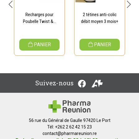
Recharges pour
2 tétines anti-colic
Poubelle Twist &...
débit moyen 3 mois+
PANIER
PANIER
Suivez-nous
56 rue du Général de Gaulle 97420 Le Port
Tél: +262 2 62 42 15 23
contact
@
pharmareunion.re