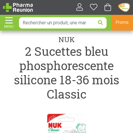
Promo
MENU
AFFICHER LA NAVIGATION
NUK
2 Sucettes bleu
phosphorescente
silicone 18-36 mois
Classic