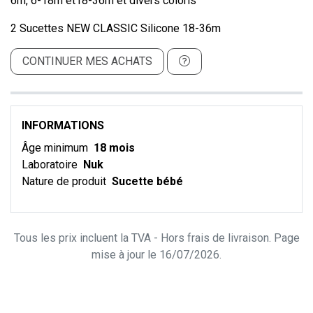
6m, 6-18m et18-36m et divers coloris
2 Sucettes NEW CLASSIC Silicone 18-36m
CONTINUER MES ACHATS
INFORMATIONS
Âge minimum
18 mois
Laboratoire
Nuk
Nature de produit
Sucette bébé
Tous les prix incluent la TVA - Hors frais de livraison. Page
mise à jour le 16/07/2026.