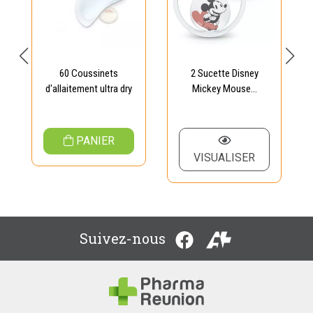
60 Coussinets
2 Sucette Disney
d'allaitement ultra dry
Mickey Mouse...
PANIER
VISUALISER
Suivez-nous